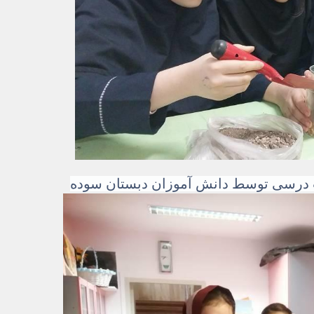
اب درسی توسط دانش آموزان دبستان سوده