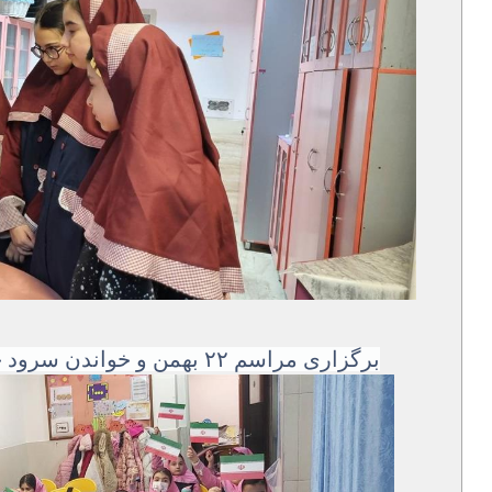
برگزاری مراسم ۲۲ بهمن و خواندن سرود جمهوری اسلامی ایران در دبستان سوده