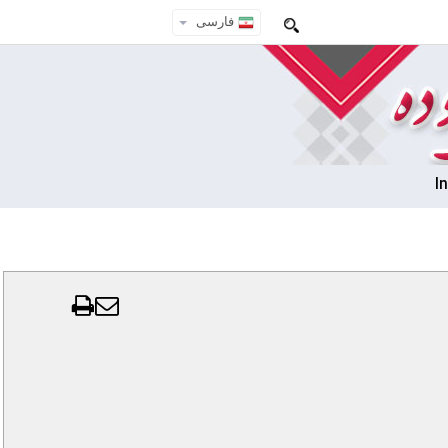
فارسی
I